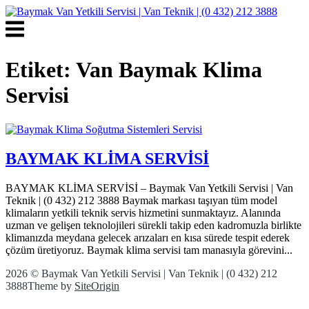
Skip
to
Menu
content
Etiket:
Van Baymak Klima
Servisi
BAYMAK KLİMA SERVİSİ
BAYMAK KLİMA SERVİSİ – Baymak Van Yetkili Servisi | Van
Teknik | (0 432) 212 3888 Baymak markası taşıyan tüm model
klimaların yetkili teknik servis hizmetini sunmaktayız. Alanında
uzman ve gelişen teknolojileri sürekli takip eden kadromuzla birlikte
klimanızda meydana gelecek arızaları en kısa sürede tespit ederek
çözüm üretiyoruz. Baymak klima servisi tam manasıyla görevini...
2026 © Baymak Van Yetkili Servisi | Van Teknik | (0 432) 212
3888
Theme by
SiteOrigin
Scroll