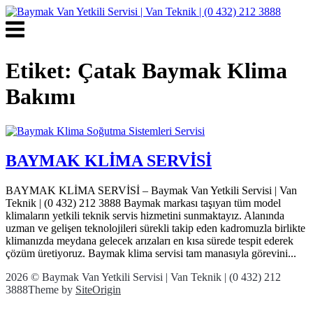
Skip
to
Menu
content
Etiket:
Çatak Baymak Klima
Bakımı
BAYMAK KLİMA SERVİSİ
BAYMAK KLİMA SERVİSİ – Baymak Van Yetkili Servisi | Van
Teknik | (0 432) 212 3888 Baymak markası taşıyan tüm model
klimaların yetkili teknik servis hizmetini sunmaktayız. Alanında
uzman ve gelişen teknolojileri sürekli takip eden kadromuzla birlikte
klimanızda meydana gelecek arızaları en kısa sürede tespit ederek
çözüm üretiyoruz. Baymak klima servisi tam manasıyla görevini...
2026 © Baymak Van Yetkili Servisi | Van Teknik | (0 432) 212
3888
Theme by
SiteOrigin
Scroll