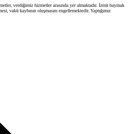
er, verdiğimiz hizmetler arasında yer almaktadır. İzmit baymak
lmesi, vakit kaybının oluşmasını engellemektedir. Yaptığımız